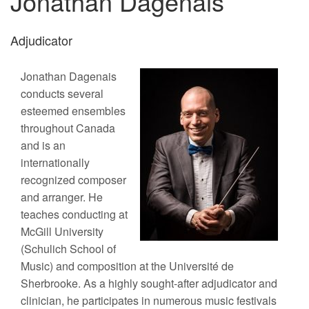
Jonathan Dagenais
Adjudicator
Jonathan Dagenais
conducts several
esteemed ensembles
throughout Canada
and is an
internationally
recognized composer
and arranger. He
teaches conducting at
McGill University
(Schulich School of
Music) and composition at the Université de
Sherbrooke. As a highly sought-after adjudicator and
clinician, he participates in numerous music festivals