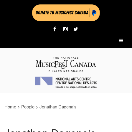
Home
>
People
>
Jonathan Dagenais