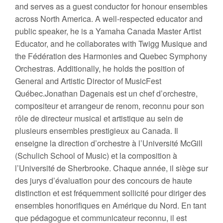
and serves as a guest conductor for honour ensembles
across North America. A well-respected educator and
public speaker, he is a Yamaha Canada Master Artist
Educator, and he collaborates with Twigg Musique and
the Fédération des Harmonies and Quebec Symphony
Orchestras. Additionally, he holds the position of
General and Artistic Director of MusicFest
Québec.
Jonathan Dagenais est un chef d’orchestre,
compositeur et arrangeur de renom, reconnu pour son
rôle de directeur musical et artistique au sein de
plusieurs ensembles prestigieux au Canada. Il
enseigne la direction d’orchestre à l’Université McGill
(Schulich School of Music) et la composition à
l’Université de Sherbrooke. Chaque année, il siège sur
des jurys d’évaluation pour des concours de haute
distinction et est fréquemment sollicité pour diriger des
ensembles honorifiques en Amérique du Nord. En tant
que pédagogue et communicateur reconnu, il est